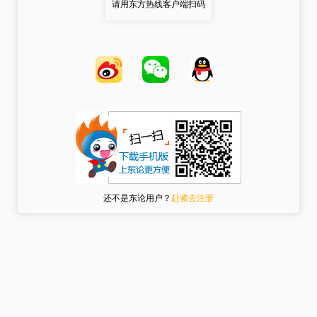
请用东方热线客户端扫码
还不是东论用户？
赶紧去注册