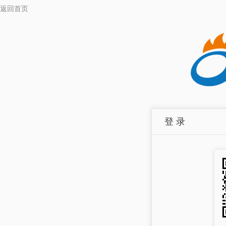
返回首页
登 录