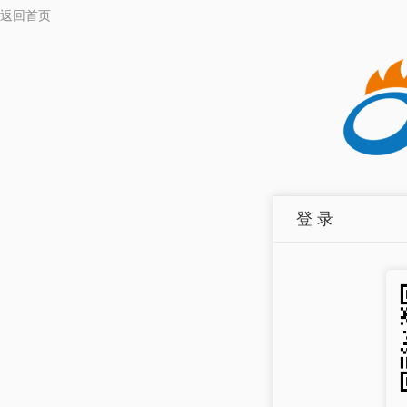
返回首页
登 录