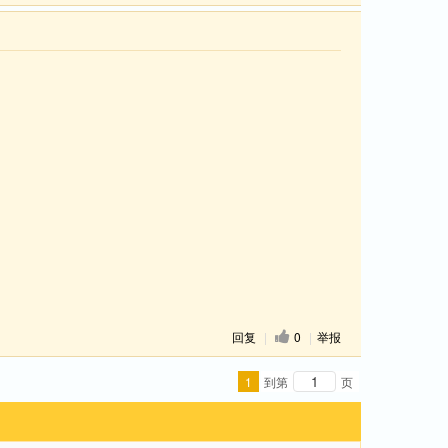
回复
|
0
|
举报
1
到第
页