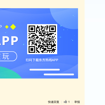
快速回复
|
1
|
举报