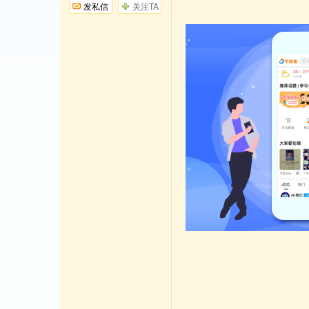
发私信
关注TA