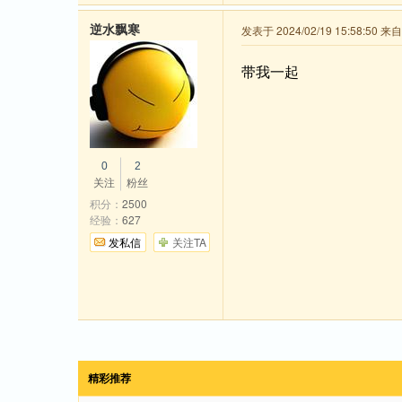
逆水飘寒
发表于 2024/02/19 15:58:50 
带我一起
0
2
关注
粉丝
积分：
2500
经验：
627
发私信
关注TA
精彩推荐