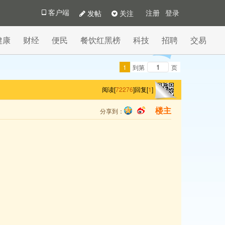
发帖
关注
客户端
注册
登录
健康
财经
便民
餐饮红黑榜
科技
招聘
交易
1
到第
页
阅读[
72276
]
回复[
1
]
分享到：
楼主
qq
sina