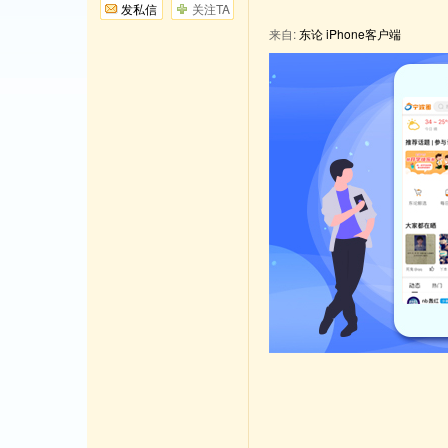
发私信
关注TA
来自:
东论 iPhone客户端