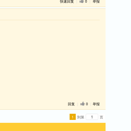
快速回复
|
0
|
举报
回复
|
0
|
举报
1
到第
页