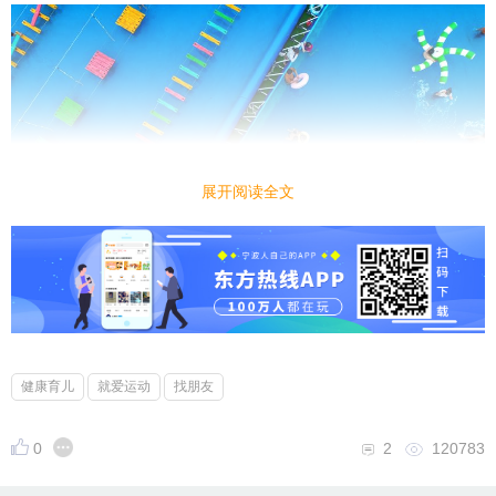
展开阅读全文
健康育儿
就爱运动
找朋友
0
2
120783