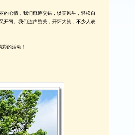
丽的心情，我们觥筹交错，谈笑风生，轻松自
又开胃。我们连声赞美，开怀大笑，不少人表
精彩的活动！