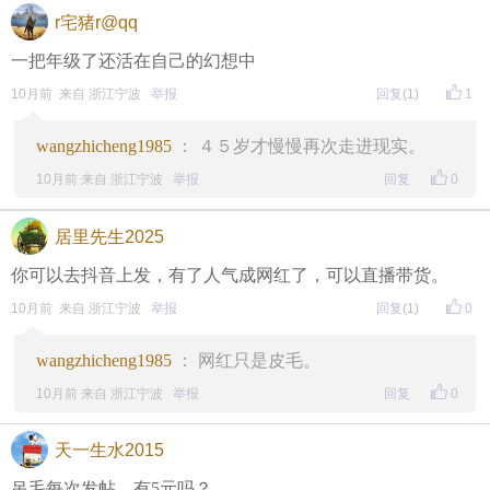
r宅猪r@qq
一把年级了还活在自己的幻想中
10月前 来自 浙江宁波
举报
回复
(1)
1
wangzhicheng1985
： ４５岁才慢慢再次走进现实。
10月前 来自 浙江宁波
举报
回复
0
居里先生2025
你可以去抖音上发，有了人气成网红了，可以直播带货。
10月前 来自 浙江宁波
举报
回复
(1)
0
wangzhicheng1985
： 网红只是皮毛。
10月前 来自 浙江宁波
举报
回复
0
天一生水2015
吊毛每次发帖，有5元吗？