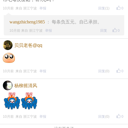
10月前 来自 浙江宁波
举报
回复
(1)
0
wangzhicheng1985
： 每条负五元。自己承担。
10月前 来自 浙江宁波
举报
回复
0
贝贝老爸@qq
10月前 来自 浙江宁波
举报
回复
(0)
0
杨柳摇清风
10月前 来自 浙江宁波
举报
回复
(0)
0