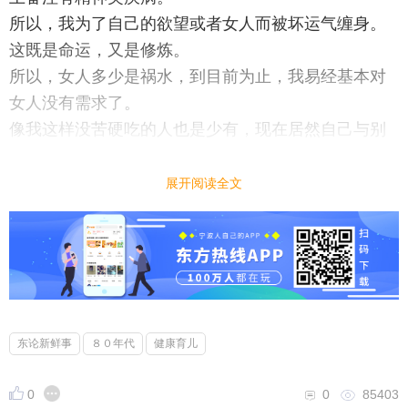
所以，我为了自己的欲望或者女人而被坏运气缠身。
这既是命运，又是修炼。
所以，女人多少是祸水，到目前为止，我易经基本对
女人没有需求了。
像我这样没苦硬吃的人也是少有，现在居然自己与别
人连真病假病都完全分不出来了。
展开阅读全文
东论新鲜事
８０年代
健康育儿
0
0
85403