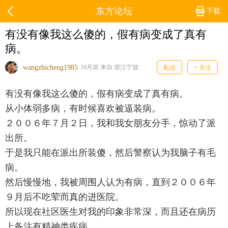
东方论坛
下载
有没有像我这么傻的，假有病变成了真有
病。
wangzhicheng1985
10月前 来自 浙江宁波
私信
+ 关注
有没有像我这么傻的，假有病变成了真有病。
从小体弱多病，有时候喜欢被逼装病。
２００６年７月２日，我和我女朋友分手，惊动了派
出所。
于是我只能在派出所装傻，然后警察认为我脑子有毛
病。
然后慢慢地，我被周围人认为有病，直到２００６年
９月后不吃荤而真的进医院。
所以现在社区医生对我的印象非常深，而且还在病历
上备注有精神类疾病。