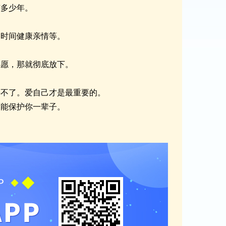
有多少年。
由时间健康亲情等。
心愿，那就彻底放下。
买不了。爱自己才是最重要的。
可能保护你一辈子。