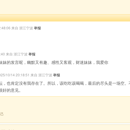
 12:48:06 来自 浙江宁波
举报
:52:40 来自 浙江宁波
举报
妹妹的发言呢，幽默又有趣、感性又客观，财迷妹妹，我爱你
025/10/14 20:18:51 来自 浙江宁波
举报
坛，也肯定没有我存在了。所以，该吃吃该喝喝，最后的尽头是一场空。
很好的意见。
自己