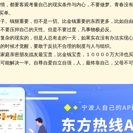
爱情，都要客观考量自己的现实条件与内心，不要做梦。青春没
买单。
孩子。钱狠重要，但不是一切。比金钱重要的东西更多，比如自
，不要压抑自己的天性。但是不要过度，凡事物极必反。
是复杂的现实的，但是人总有走的一天，如果实在没有办法实现
境的时候才觉醒，要敢于反抗不合理的制度与人与组织。
康家庭亲密朋友战友最宝贵，比金钱宝贵，１００００万大洋也
就可能解决一半。自尊自爱自立自强，人，最终靠自己，父母不