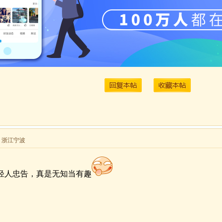
来自 浙江宁波
轻人忠告，真是无知当有趣