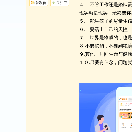
发私信
关注TA
４. 不管工作还是婚姻
现实就是现实，最终要你
５. 能生孩子的尽量生
６. 要活出自己的天性
７. 世界是物质的，也
８.不要软弱，不要到绝
９.其他：时间生命与健
１０.只要有信念，问题