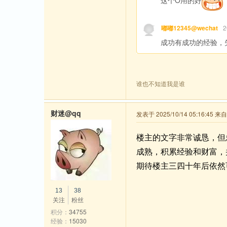
嘟嘟12345@wechat
2
成功有成功的经验，
谁也不知道我是谁
财迷@qq
发表于 2025/10/14 05:16:45 
楼主的文字非常诚恳，但
成熟，积累经验和财富，
期待楼主三四十年后依然
13
38
关注
粉丝
积分：
34755
经验：
15030