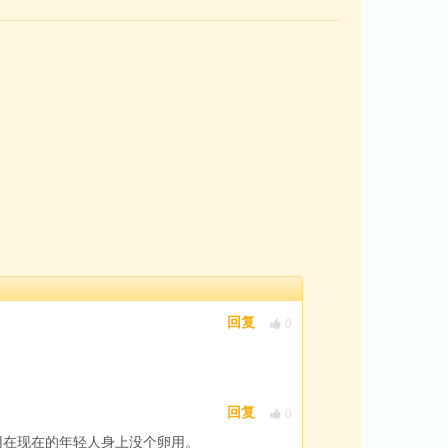
0
回复
0
回复
，用在现在的年轻人身上没个卵用。