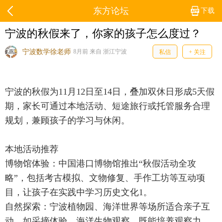
东方论坛
下载
宁波的秋假来了，你家的孩子怎么度过？
宁波数学徐老师
8月前 来自 浙江宁波
私信
+ 关注
宁波的秋假为11月12日至14日，叠加双休日形成5天假
期，家长可通过本地活动、短途旅行或托管服务合理
规划，兼顾孩子的学习与休闲。
本地活动推荐
博物馆体验：中国港口博物馆推出“秋假活动全攻
略”，包括考古模拟、文物修复、手作工坊等互动项
目，让孩子在实践中学习历史文化1。
自然探索：宁波植物园、海洋世界等场所适合亲子互
动，如采摘体验、海洋生物观察，既能培养观察力，