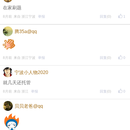
在家刷题
8月前 来自 浙江宁波
举报
回复
(0)
1
腾35a@qq
8月前 来自 浙江宁波
举报
回复
(0)
0
宁波小人物2020
就几天还托管
8月前 来自 浙江
举报
回复
(0)
0
贝贝老爸@qq