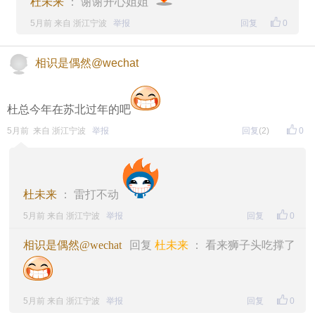
杜未来
： 谢谢开心姐姐
5月前 来自 浙江宁波
举报
回复
0
相识是偶然@wechat
杜总今年在苏北过年的吧
5月前 来自 浙江宁波
举报
回复
(2)
0
杜未来
： 雷打不动
5月前 来自 浙江宁波
举报
回复
0
相识是偶然@wechat
回复
杜未来
： 看来狮子头吃撑了
5月前 来自 浙江宁波
举报
回复
0