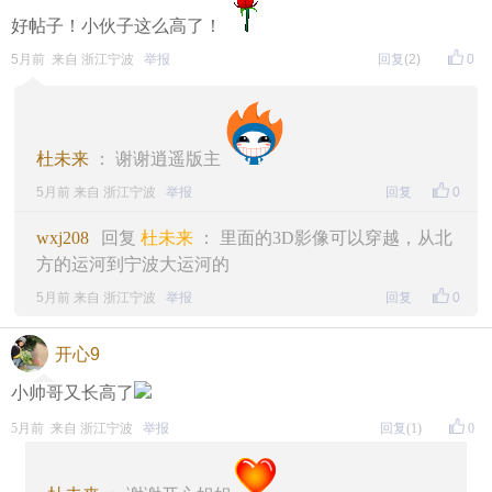
好帖子！小伙子这么高了！
5月前 来自 浙江宁波
举报
回复
(2)
0
杜未来
： 谢谢逍遥版主
5月前 来自 浙江宁波
举报
回复
0
wxj208
回复
杜未来
： 里面的3D影像可以穿越，从北
方的运河到宁波大运河的
5月前 来自 浙江宁波
举报
回复
0
开心9
小帅哥又长高了
5月前 来自 浙江宁波
举报
回复
(1)
0