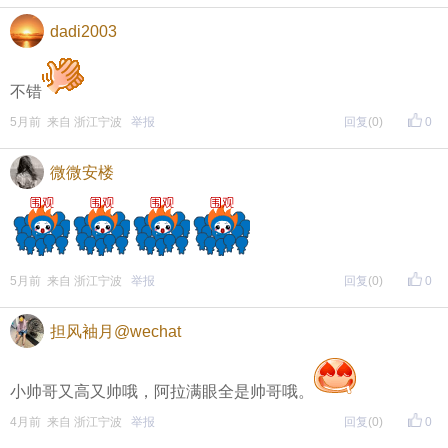
dadi2003
不错
5月前 来自 浙江宁波
举报
回复
(0)
0
微微安楼
5月前 来自 浙江宁波
举报
回复
(0)
0
担风袖月@wechat
小帅哥又高又帅哦，阿拉满眼全是帅哥哦。
4月前 来自 浙江宁波
举报
回复
(0)
0