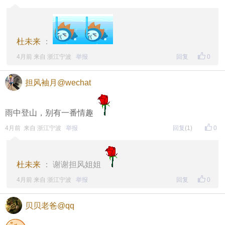
杜未来
：
4月前 来自 浙江宁波
举报
回复
0
担风袖月@wechat
雨中登山，别有一番情趣
4月前 来自 浙江宁波
举报
回复
(1)
0
杜未来
： 谢谢担风姐姐
4月前 来自 浙江宁波
举报
回复
0
贝贝老爸@qq