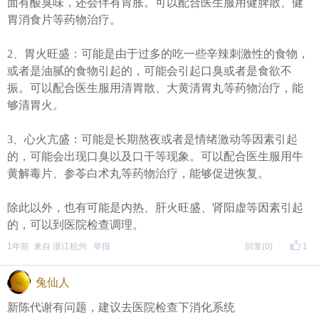
面有酸臭味，还会伴有胃胀。可以配合医生服用健脾散、健
胃消食片等药物治疗。
2、胃火旺盛：可能是由于过多的吃一些辛辣刺激性的食物，
或者是油腻的食物引起的，可能会引起口臭或者是食欲不
振。可以配合医生服用清胃散、大黄清胃丸等药物治疗，能
够清胃火。
3、心火亢盛：可能是长期熬夜或者是情绪激动等因素引起
的，可能会出现口臭以及口干等现象。可以配合医生服用牛
黄解毒片、参苓白术丸等药物治疗，能够促进恢复。
除此以外，也有可能是内热、肝火旺盛、肾阳虚等因素引起
的，可以到医院检查调理。
1年前 来自 浙江杭州
举报
回复
(0)
1
兔仙人
新陈代谢有问题，建议去医院检查下消化系统