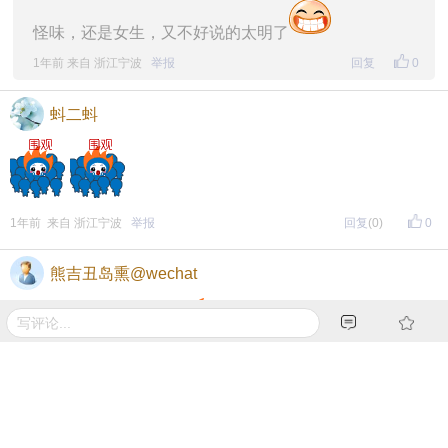
怪味，还是女生，又不好说的太明了
1年前 来自 浙江宁波
举报
回复
0
蚪二蚪
1年前 来自 浙江宁波
举报
回复
(0)
0
熊吉丑岛熏@wechat
你的益达，是你的益达
1年前 来自 浙江宁波
举报
回复
(0)
0
羽界五哥