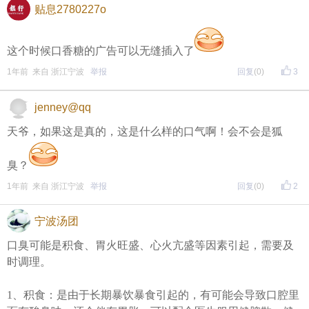
贴息2780227o
这个时候口香糖的广告可以无缝插入了
1年前 来自 浙江宁波
举报
回复
(0)
3
jenney@qq
天爷，如果这是真的，这是什么样的口气啊！会不会是狐
臭？
1年前 来自 浙江宁波
举报
回复
(0)
2
宁波汤团
口臭可能是积食、胃火旺盛、心火亢盛等因素引起，需要及
时调理。
1、积食：是由于长期暴饮暴食引起的，有可能会导致口腔里