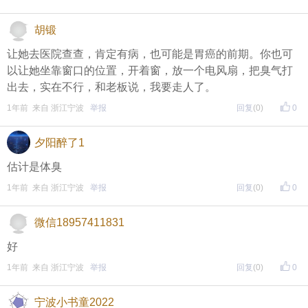
胡锻
让她去医院查查，肯定有病，也可能是胃癌的前期。你也可
以让她坐靠窗口的位置，开着窗，放一个电风扇，把臭气打
出去，实在不行，和老板说，我要走人了。
1年前 来自 浙江宁波
举报
回复
(0)
0
夕阳醉了1
估计是体臭
1年前 来自 浙江宁波
举报
回复
(0)
0
微信18957411831
好
1年前 来自 浙江宁波
举报
回复
(0)
0
宁波小书童2022