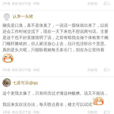
1年前 来自 浙江宁波
举报
回复
(0)
1
认养一头猪
确实是口臭，真不是体臭了，一说话一股味就出来了，以前
还会工作时候交流下，现在一天下来也不想说两句话。主要
是这个也不好直接指明了说，之前有暗指去做个体检查个幽
门螺杆菌啥的，但人家没放心上去，估计也没听出个意思。
真的是头大呢，只能盼着她每天多出门，别在办公室待着
1年前 来自 浙江宁波
举报
回复
(0)
1
七喜可乐@qq
这个更我太像了，只有经历过才懂这种酸爽。说又不能说，
我后来实在没办法，每天喷点香水，楼主可以试试
1年前 来自 浙江宁波
举报
回复
(0)
0